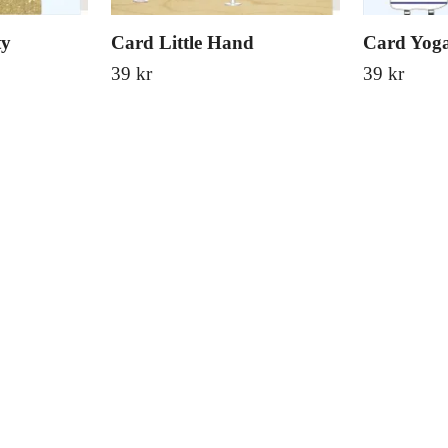
ty
Card Little Hand
Card Yoga
39 kr
39 kr