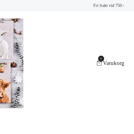
Fri frakt vid 750:-
0
Varukorg