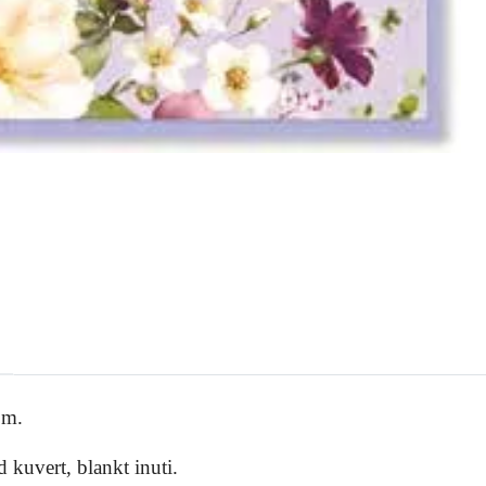
.m.
 kuvert, blankt inuti.