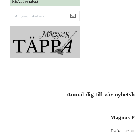
REA 50% rabatt
Anmäl dig till vår nyhets
Magnus P
Tveka inte att