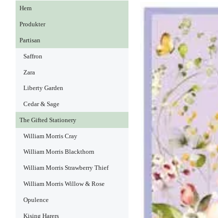
Hem
Produkter
Partisan
Saffron
Zara
Liberty Garden
Cedar & Sage
The Gifted Stationery
William Morris Cray
William Morris Blackthorn
William Morris Strawberry Thief
William Morris Willow & Rose
Opulence
Kising Harers