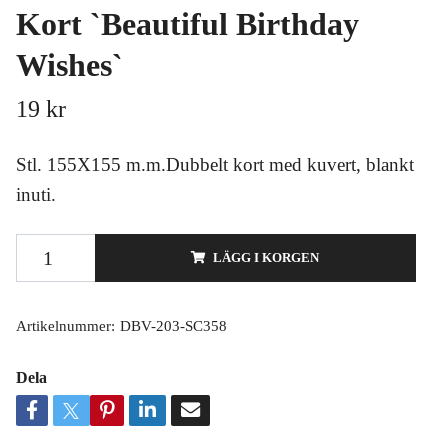
Kort `Beautiful Birthday
Wishes`
19 kr
Stl. 155X155 m.m.Dubbelt kort med kuvert, blankt
inuti.
LÄGG I KORGEN
Artikelnummer:
DBV-203-SC358
Dela