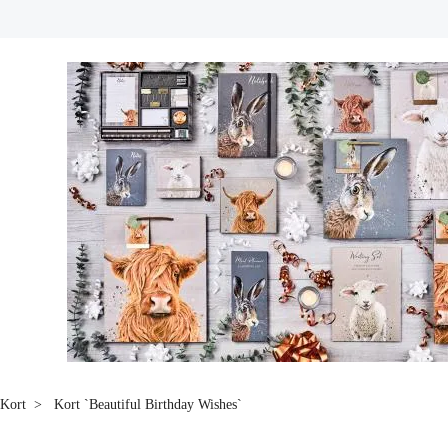
Kort
Kort `Beautiful Birthday Wishes`