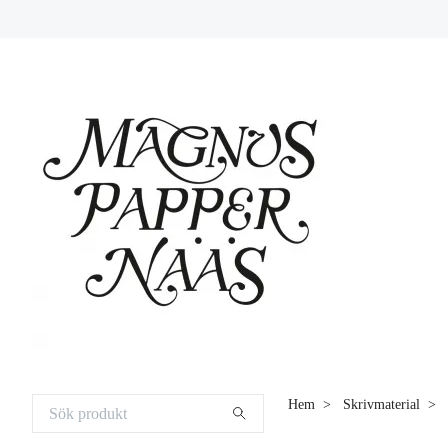
Hem
Skrivmaterial