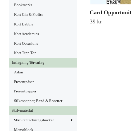
Bookmarks
Card Opportuni
Kort Gin & Frolics
39 kr
Kort Babble
Kort Academics
Kort Occasions
Kort Tipp Top
Inslagning/förvaring
Askar
Presentpåsar
Presentpapper
Silkespapper, Band & Rosetter
Skrivmaterial
Skriv/anteckningsböcker
Memoblock