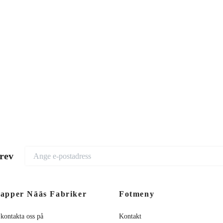
brev
apper Nääs Fabriker
Fotmeny
 kontakta oss på
Kontakt