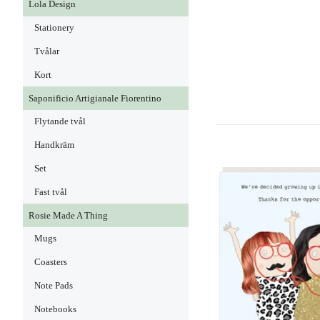
Lola Design
Stationery
Tvålar
Kort
Saponificio Artigianale Fiorentino
Flytande tvål
Handkräm
Set
Fast tvål
Rosie Made A Thing
Mugs
Coasters
Note Pads
Notebooks