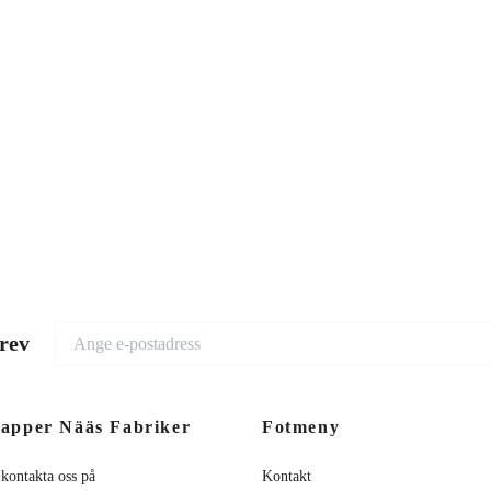
brev
apper Nääs Fabriker
Fotmeny
 kontakta oss på
Kontakt