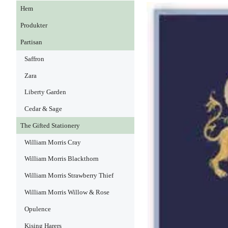
Hem
Produkter
Partisan
Saffron
Zara
Liberty Garden
Cedar & Sage
The Gifted Stationery
William Morris Cray
William Morris Blackthorn
William Morris Strawberry Thief
William Morris Willow & Rose
Opulence
Kising Harers