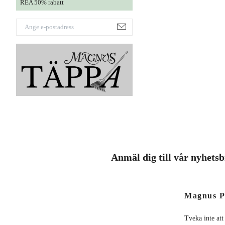
REA 50% rabatt
Anmäl dig till vår nyhets
Magnus P
Tveka inte att