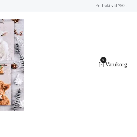
Fri frakt vid 750:-
0
Varukorg