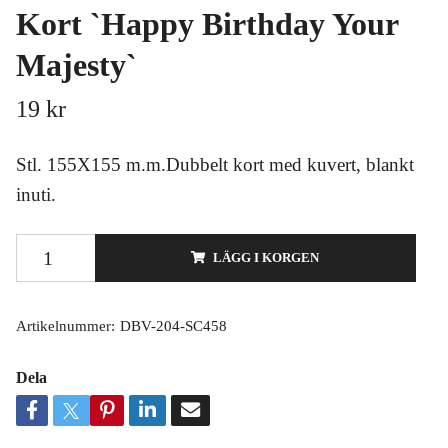
Kort `Happy Birthday Your
Majesty`
19 kr
Stl. 155X155 m.m.Dubbelt kort med kuvert, blankt
inuti.
LÄGG I KORGEN
Artikelnummer:
DBV-204-SC458
Dela