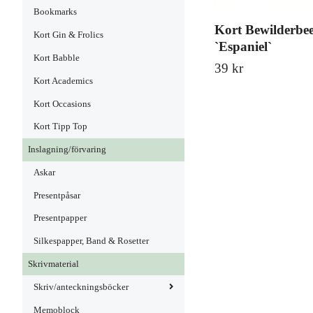
Bookmarks
Kort Bewilderbee
Kort Gin & Frolics
`Espaniel`
Kort Babble
39 kr
Kort Academics
Kort Occasions
Kort Tipp Top
Inslagning/förvaring
Askar
Presentpåsar
Presentpapper
Silkespapper, Band & Rosetter
Skrivmaterial
Skriv/anteckningsböcker
Memoblock