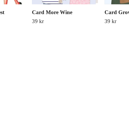
st
Card More Wine
Card Gro
39 kr
39 kr