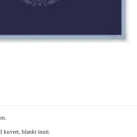
.m.
 kuvert, blankt inuti.