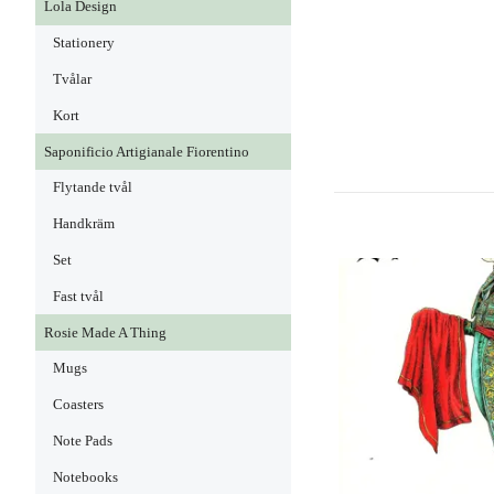
Lola Design
Stationery
Tvålar
Kort
Saponificio Artigianale Fiorentino
Flytande tvål
Handkräm
Set
Fast tvål
Rosie Made A Thing
Mugs
Coasters
Note Pads
Notebooks