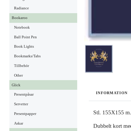
Radiance
Bookaroo
Notebook
Ball Point Pen
Book Lights
Bookmarks/Tabs
Tillbehör
Other
Glick
INFORMATION
Presentpåsar
Servetter
Stl. 155X155 m
Presentpapper
Askar
Dubbelt kort med