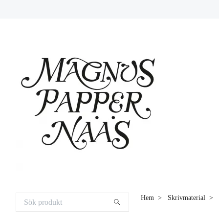
Hem
Skrivmaterial