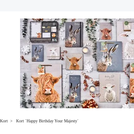
Kort
Kort `Happy Birthday Your Majesty`