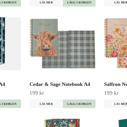
LÄS MER
LÄS ME
 A4
Cedar & Sage Notebook A4
Saffron N
199 kr
199 kr
LÄS MER
LÄS ME