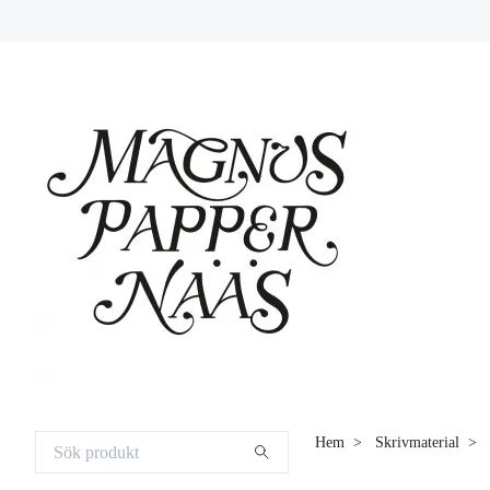
Hem
Skrivmaterial