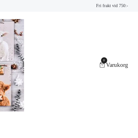
Fri frakt vid 750:-
0
Varukorg