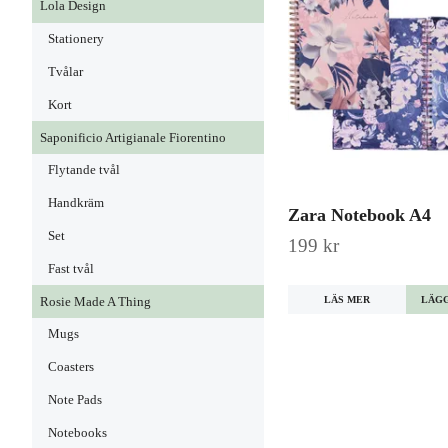
Lola Design
Stationery
Tvålar
Kort
Saponificio Artigianale Fiorentino
Flytande tvål
Handkräm
Zara Notebook A4
Set
199 kr
Fast tvål
LÄS MER
Rosie Made A Thing
Mugs
Coasters
Note Pads
Notebooks