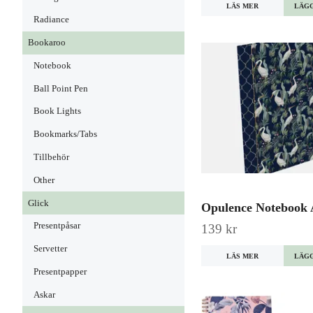
LÄS MER
Radiance
Bookaroo
Notebook
Ball Point Pen
Book Lights
Bookmarks/Tabs
Tillbehör
Other
Glick
Opulence Notebook
Presentpåsar
139 kr
Servetter
LÄS MER
Presentpapper
Askar