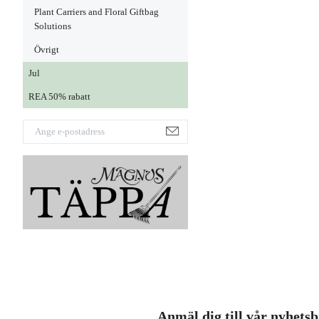
Plant Carriers and Floral Giftbag
Solutions
Övrigt
Jul
REA 50% rabatt
Anmäl dig till vår nyhets