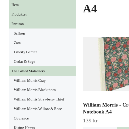
A4
Hem
Produkter
Partisan
Saffron
Zara
Liberty Garden
Cedar & Sage
The Gifted Stationery
William Morris Cray
William Morris Blackthorn
William Morris Strawberry Thief
William Morris - Cr
William Morris Willow & Rose
Notebook A4
Opulence
139 kr
Kising Harers