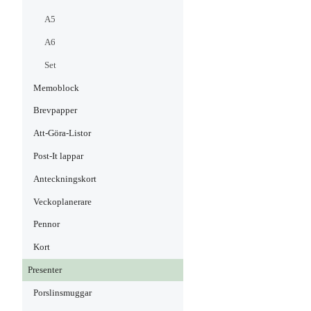
A5
A6
Set
Memoblock
Brevpapper
Att-Göra-Listor
Post-It lappar
Anteckningskort
Veckoplanerare
Pennor
Kort
Presenter
Porslinsmuggar