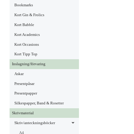
Bookmarks
Kort Gin & Frolics
Kort Babble
Kort Academics
Kort Occasions
Kort Tipp Top
Inslagning/förvaring
Askar
Presentpåsar
Presentpapper
Silkespapper, Band & Rosetter
Skrivmaterial
Skriv/anteckningsböcker
A4