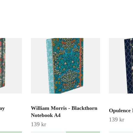
ay
William Morris - Blackthorn
Opulence 
Notebook A4
139 kr
139 kr