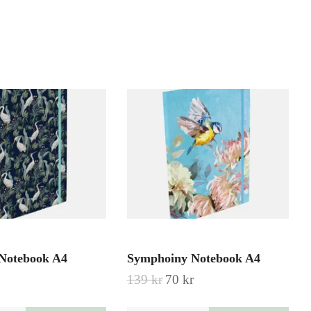
Notebook A4
Symphoiny Notebook A4
139 kr
70 kr