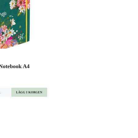
Notebook A4
R