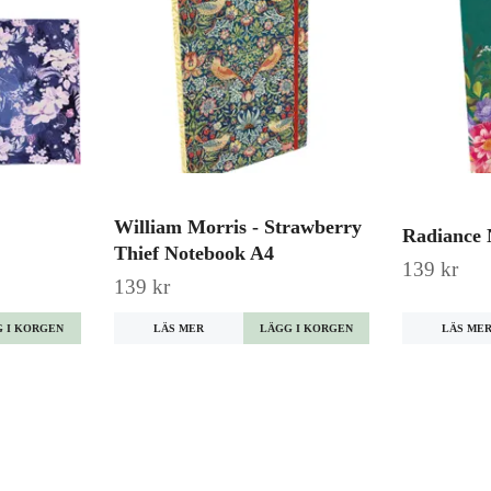
William Morris - Strawberry
Radiance 
Thief Notebook A4
139 kr
139 kr
LÄS MER
LÄS ME