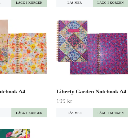
R
LÄS MER
otebook A4
Liberty Garden Notebook A4
199 kr
R
LÄS MER