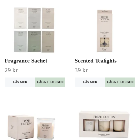
Fragrance Sachet
Scented Tealights
29 kr
39 kr
LÄS MER
LÄGG I KORGEN
LÄS MER
LÄGG I KORGEN