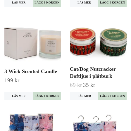
LÄS MER
LÄGG I KORGEN
LÄS MER
LÄGG I KORGEN
Cat/Dog Nutcracker
3 Wick Scented Candle
Doftljus i plåtburk
199 kr
69 kr
35 kr
LÄS MER
LÄGG I KORGEN
LÄS MER
LÄGG I KORGEN