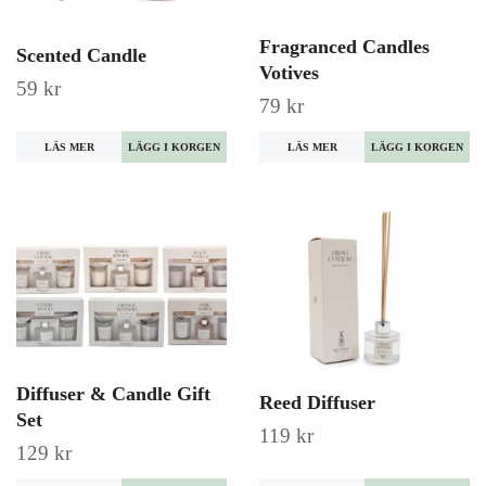
Fragranced Candles
Scented Candle
Votives
59 kr
79 kr
LÄS MER
LÄGG I KORGEN
LÄS MER
LÄGG I KORGEN
Diffuser & Candle Gift
Reed Diffuser
Set
119 kr
129 kr