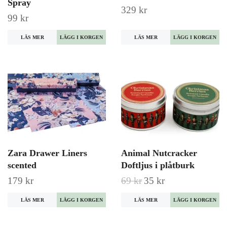
Spray
329 kr
99 kr
LÄS MER
LÄGG I KORGEN
LÄS MER
LÄGG I KORGEN
Zara Drawer Liners
Animal Nutcracker
scented
Doftljus i plåtburk
179 kr
69 kr
35 kr
LÄS MER
LÄGG I KORGEN
LÄS MER
LÄGG I KORGEN