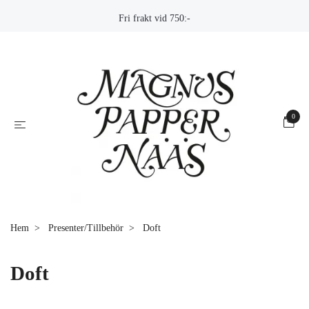
Fri frakt vid 750:-
0
Hem
Presenter/Tillbehör
Doft
Doft