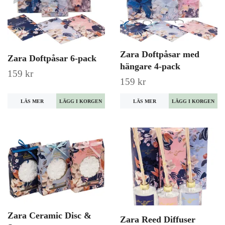
Zara Doftpåsar med
Zara Doftpåsar 6-pack
hängare 4-pack
159 kr
159 kr
LÄS MER
LÄGG I KORGEN
LÄS MER
LÄGG I KORGEN
Zara Ceramic Disc &
Zara Reed Diffuser