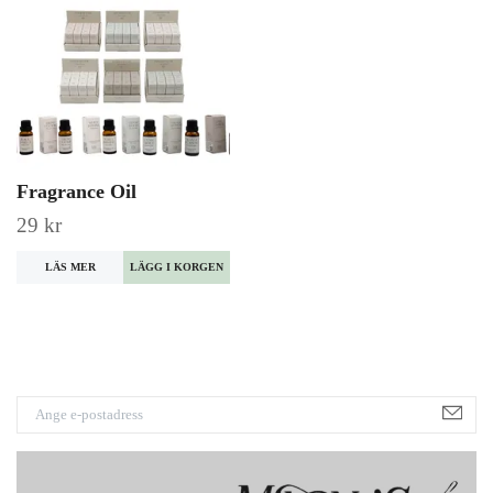
Fragrance Oil
29 kr
LÄS MER
LÄGG I KORGEN