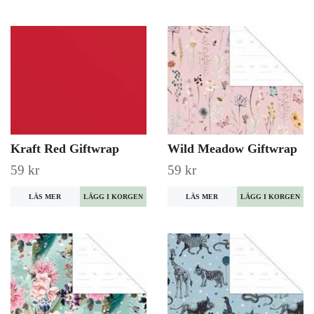
Kraft Red Giftwrap
Wild Meadow Giftwrap
59 kr
59 kr
LÄS MER
LÄS MER