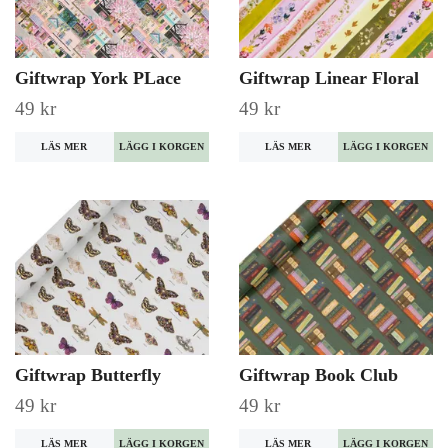
Giftwrap York PLace
Giftwrap Linear Floral
49 kr
49 kr
LÄS MER
LÄS MER
Giftwrap Butterfly
Giftwrap Book Club
49 kr
49 kr
LÄS MER
LÄS MER