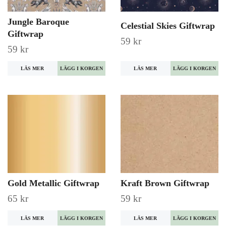
Jungle Baroque
Celestial Skies Giftwrap
Giftwrap
59 kr
59 kr
LÄS MER
LÄS MER
Gold Metallic Giftwrap
Kraft Brown Giftwrap
65 kr
59 kr
LÄS MER
LÄS MER