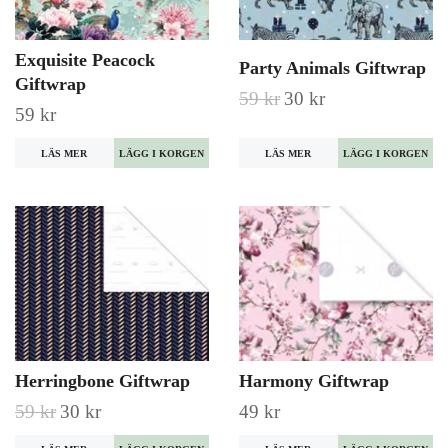
Exquisite Peacock
Party Animals Giftwrap
Giftwrap
59 kr
30 kr
59 kr
LÄS MER
LÄS MER
Herringbone Giftwrap
Harmony Giftwrap
59 kr
30 kr
49 kr