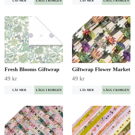
LÄS MER
LÄS MER
Fresh Blooms Giftwrap
Giftwrap Flower Market
49 kr
49 kr
LÄS MER
LÄS MER