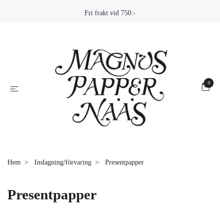
Fri frakt vid 750:-
0
Hem
Inslagning/förvaring
Presentpapper
Presentpapper