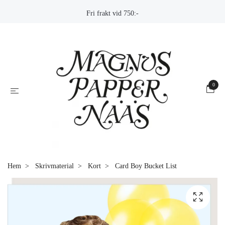
Fri frakt vid 750:-
0
Hem
Skrivmaterial
Kort
Card Boy Bucket List