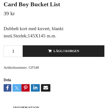
Card Boy Bucket List
39 kr
Dubbelt kort med kuvert, blankt
inuti.Storlek;145X145 m.m.
LÄGG I KORGEN
Artikelnummer:
GF548
Dela
INFORMATION