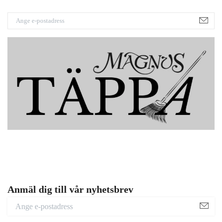
Anmäl dig till vår nyhetsbrev