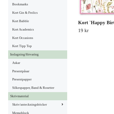
Bookmarks
Kort Gin & Frolics
Kort Babble
Kort `Happy Bir
Kort Academics
19 kr
Kort Occasions
Kort Tipp Top
Inslagning/förvaring
Askar
Presentpåsar
Presentpapper
Silkespapper, Band & Rosetter
Skrivmaterial
Skriv/anteckningsböcker
Memoblock