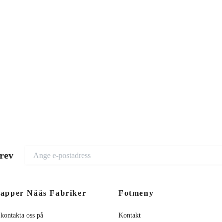
brev
apper Nääs Fabriker
Fotmeny
 kontakta oss på
Kontakt