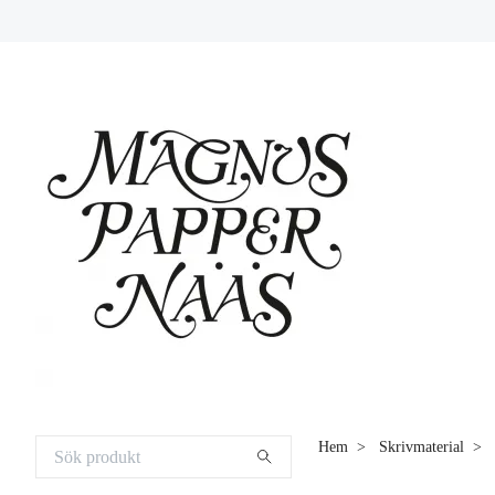
Hem
Skrivmaterial