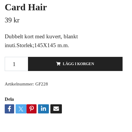
Card Hair
39 kr
Dubbelt kort med kuvert, blankt
inuti.Storlek;145X145 m.m.
LÄGG I KORGEN
Artikelnummer:
GF228
Dela