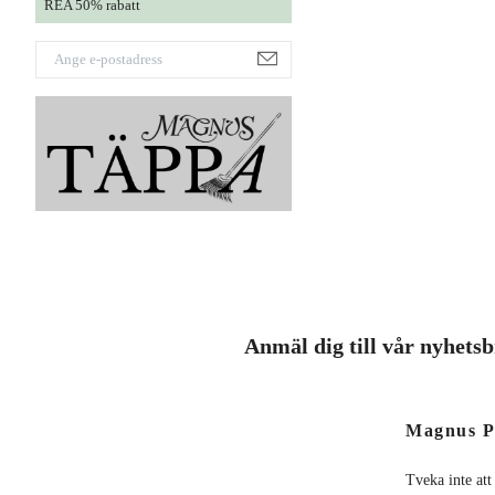
REA 50% rabatt
Anmäl dig till vår nyhets
Magnus P
Tveka inte att