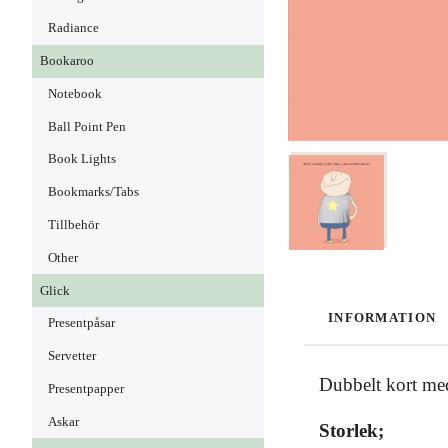
Radiance
Bookaroo
Notebook
Ball Point Pen
Book Lights
Bookmarks/Tabs
Tillbehör
Other
Glick
INFORMATION
Presentpåsar
Servetter
Dubbelt kort med
Presentpapper
Askar
Storlek;