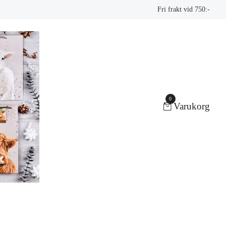
Fri frakt vid 750:-
0
Varukorg