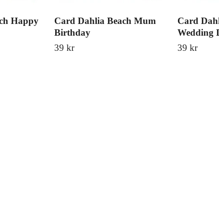
ach Happy
Card Dahlia Beach Mum
Card Dahl
Birthday
Wedding 
39 kr
39 kr