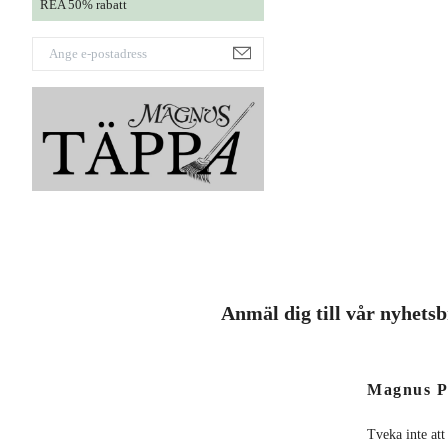
REA 50% rabatt
Anmäl dig till vår nyhets
Magnus P
Tveka inte att