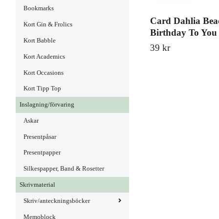
Bookmarks
Card Dahlia Be
Kort Gin & Frolics
Birthday To You
Kort Babble
39 kr
Kort Academics
Kort Occasions
Kort Tipp Top
Inslagning/förvaring
Askar
Presentpåsar
Presentpapper
Silkespapper, Band & Rosetter
Skrivmaterial
Skriv/anteckningsböcker
Memoblock