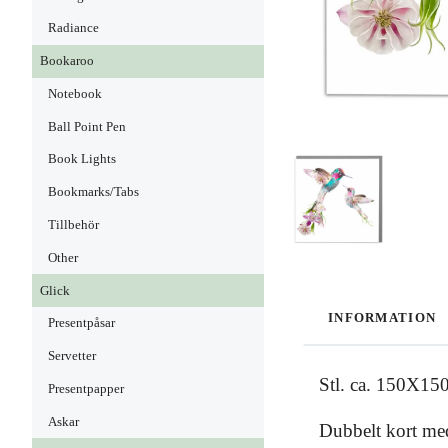
Radiance
Bookaroo
Notebook
Ball Point Pen
Book Lights
Bookmarks/Tabs
Tillbehör
Other
Glick
INFORMATION
Presentpåsar
Servetter
Stl. ca. 150X15
Presentpapper
Askar
Dubbelt kort med