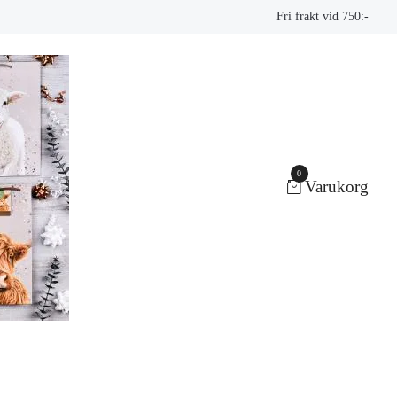
Fri frakt vid 750:-
0
Varukorg