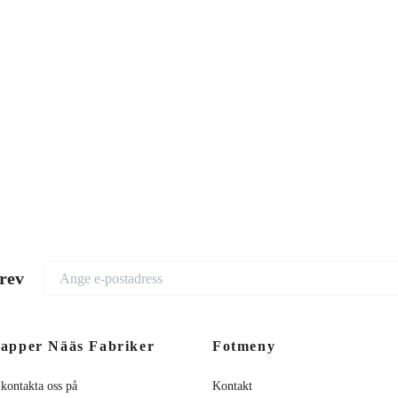
brev
apper Nääs Fabriker
Fotmeny
 kontakta oss på
Kontakt