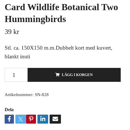
Card Wildlife Botanical Two
Hummingbirds
39 kr
Stl. ca. 150X150 m.m.Dubbelt kort med kuvert,
blankt inuti
LÄGG I KORGEN
Artikelnummer:
SN-828
Dela