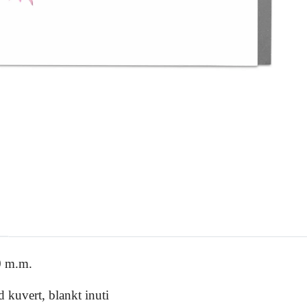
0 m.m.
 kuvert, blankt inuti