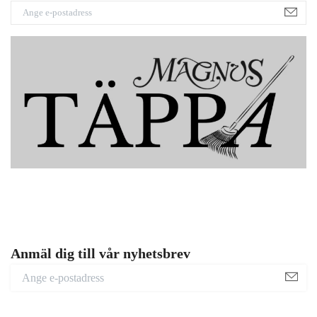
Anmäl dig till vår nyhetsbrev