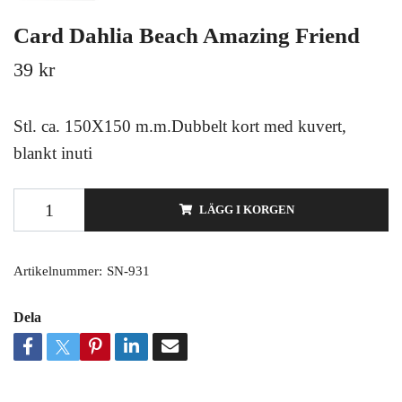
Card Dahlia Beach Amazing Friend
39 kr
Stl. ca. 150X150 m.m.Dubbelt kort med kuvert,
blankt inuti
LÄGG I KORGEN
Artikelnummer:
SN-931
Dela