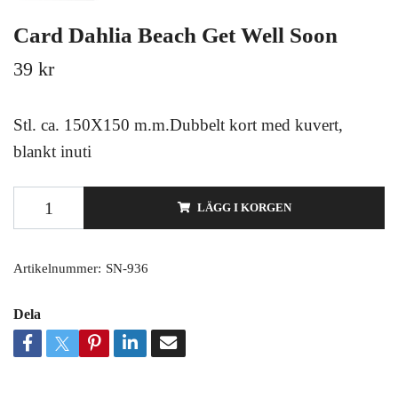
Card Dahlia Beach Get Well Soon
39 kr
Stl. ca. 150X150 m.m.Dubbelt kort med kuvert,
blankt inuti
LÄGG I KORGEN
Artikelnummer:
SN-936
Dela