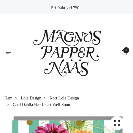
Fri frakt vid 750:-
0
Hem
Lola Design
Kort Lola Design
Card Dahlia Beach Get Well Soon