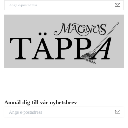
Anmäl dig till vår nyhetsbrev