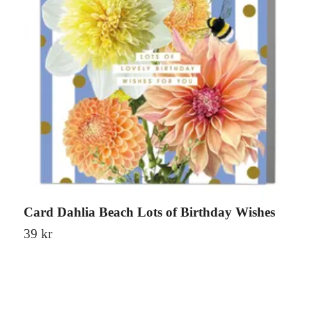
Card Dahlia Beach Lots of Birthday Wishes
C
39 kr
3