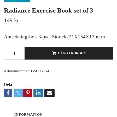
Radiance Exercise Book set of 3
149 kr
Anteckningsbok 3-packStorlek221X154X13 m.m.
LÄGG I KORGEN
Artikelnummer:
GSC03754
Dela
INFORMATION