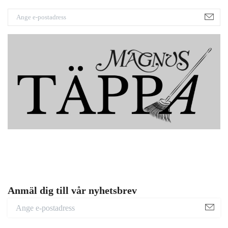
Anmäl dig till vår nyhetsbrev