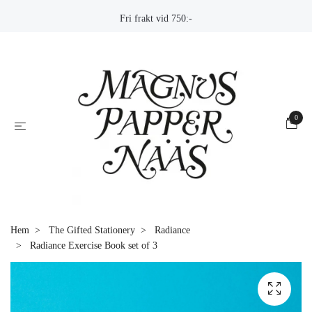
Fri frakt vid 750:-
0
Hem
The Gifted Stationery
Radiance
Radiance Exercise Book set of 3