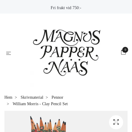
Fri frakt vid 750:-
0
Hem
Skrivmaterial
Pennor
William Morris - Clay Pencil Set