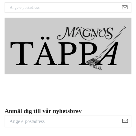
Anmäl dig till vår nyhetsbrev