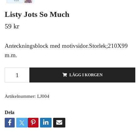
Listy Jots So Much
59 kr
Anteckningsblock med motivsidor.Storlek;210X99
m.m.
LÄGG I KORGEN
Artikelnummer:
LJ004
Dela