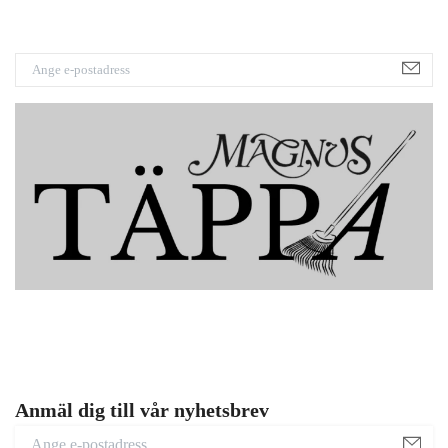
Anmäl dig till vår nyhetsbrev