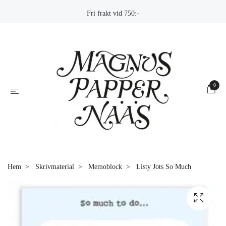
Fri frakt vid 750:-
0
Hem
Skrivmaterial
Memoblock
Listy Jots So Much