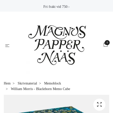
Fri frakt vid 750:-
0
Hem
Skrivmaterial
Memoblock
William Morris - Blackthorn Memo Cube