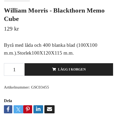
William Morris - Blackthorn Memo
Cube
129 kr
Byrå med låda och 400 blanka blad (100X100
m.m.).Storlek100X120X115 m.m.
LÄGG I KORGEN
Artikelnummer:
GSC03455
Dela