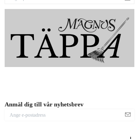
Anmäl dig till vår nyhetsbrev