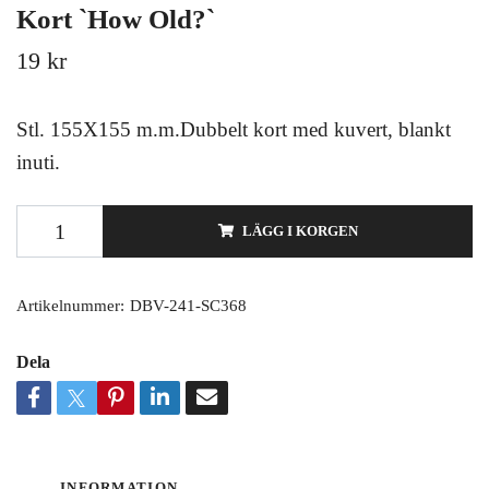
Kort `How Old?`
19 kr
Stl. 155X155 m.m.Dubbelt kort med kuvert, blankt
inuti.
LÄGG I KORGEN
Artikelnummer:
DBV-241-SC368
Dela
INFORMATION