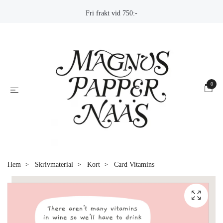
Fri frakt vid 750:-
0
Hem
Skrivmaterial
Kort
Card Vitamins