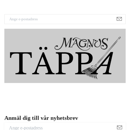
Anmäl dig till vår nyhetsbrev