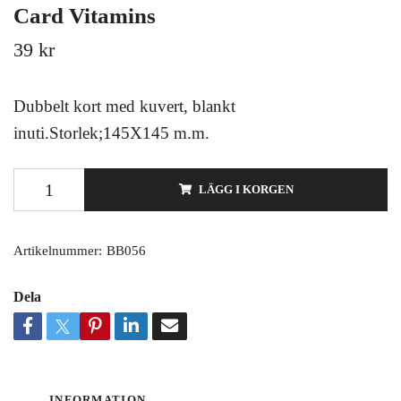
Card Vitamins
39 kr
Dubbelt kort med kuvert, blankt
inuti.Storlek;145X145 m.m.
LÄGG I KORGEN
Artikelnummer:
BB056
Dela
INFORMATION