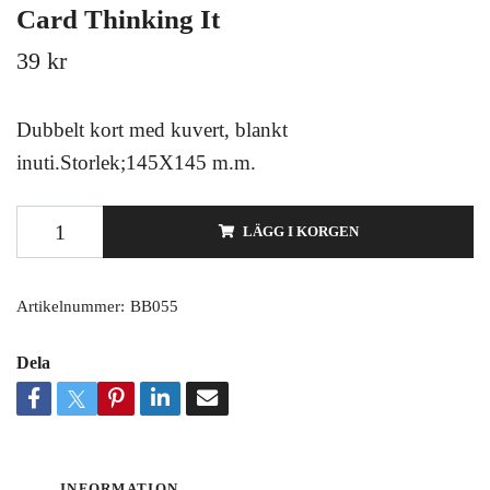
Card Thinking It
39 kr
Dubbelt kort med kuvert, blankt
inuti.Storlek;145X145 m.m.
LÄGG I KORGEN
Artikelnummer:
BB055
Dela
INFORMATION