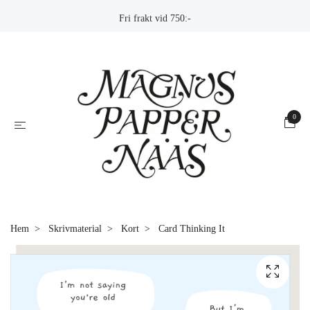
Fri frakt vid 750:-
0
Hem
Skrivmaterial
Kort
Card Thinking It