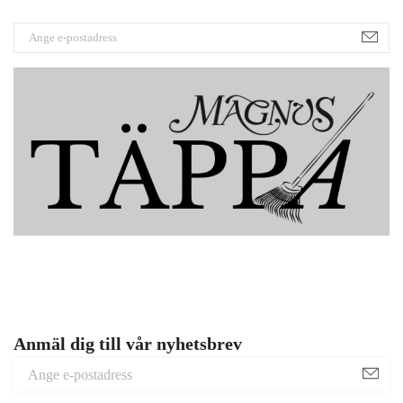
Anmäl dig till vår nyhetsbrev