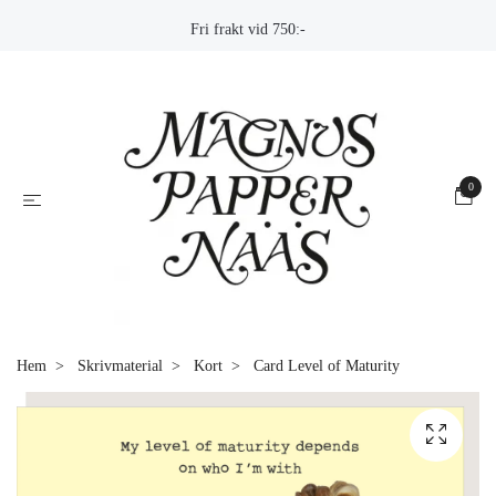
Fri frakt vid 750:-
0
Hem
Skrivmaterial
Kort
Card Level of Maturity