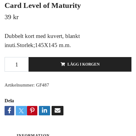
Card Level of Maturity
39 kr
Dubbelt kort med kuvert, blankt
inuti.Storlek;145X145 m.m.
LÄGG I KORGEN
Artikelnummer:
GF487
Dela
INFORMATION