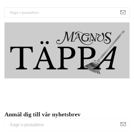
Anmäl dig till vår nyhetsbrev