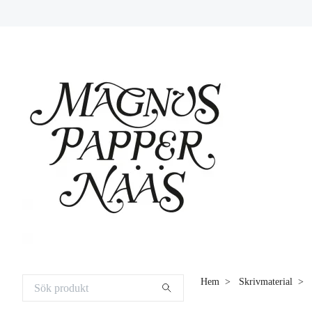
Hem
Skrivmaterial