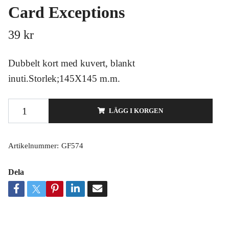
Card Exceptions
39 kr
Dubbelt kort med kuvert, blankt
inuti.Storlek;145X145 m.m.
LÄGG I KORGEN
Artikelnummer:
GF574
Dela