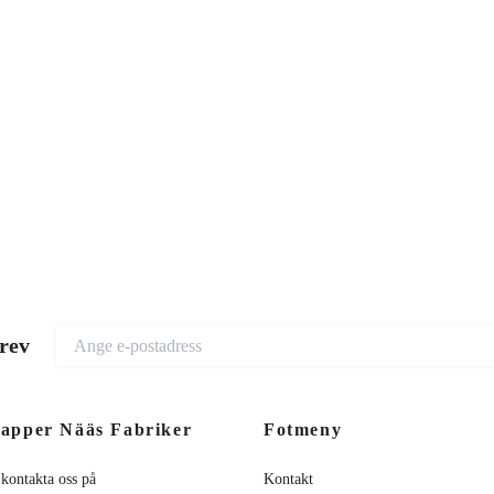
brev
apper Nääs Fabriker
Fotmeny
 kontakta oss på
Kontakt