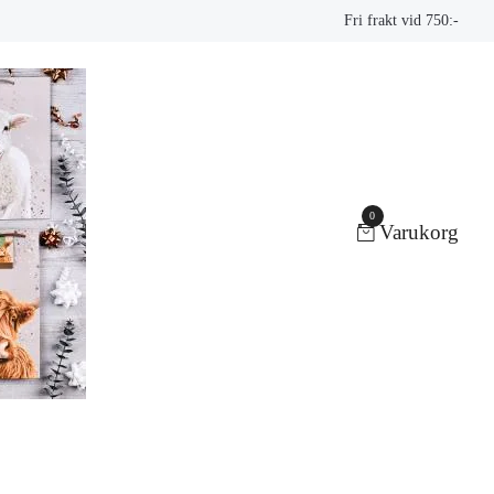
Fri frakt vid 750:-
0
Varukorg