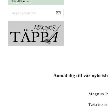
REA 50% rabatt
Anmäl dig till vår nyhets
Magnus P
Tveka inte att