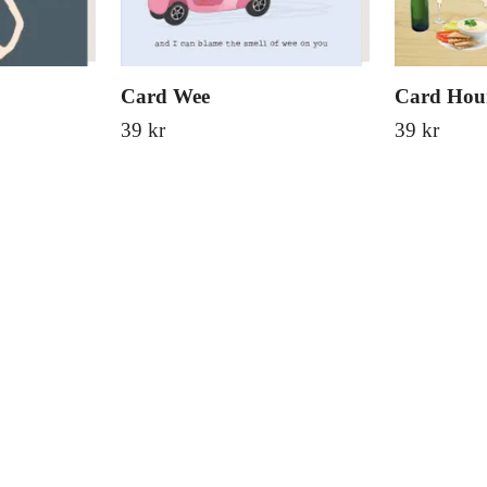
Card Wee
Card Ho
39 kr
39 kr