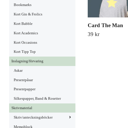
Bookmarks
Kort Gin & Frolics
Kort Babble
Card The Man
Kort Academics
39 kr
Kort Occasions
Kort Tipp Top
Inslagning/förvaring
Askar
Presentpåsar
Presentpapper
Silkespapper, Band & Rosetter
Skrivmaterial
Skriv/anteckningsböcker
Memoblock