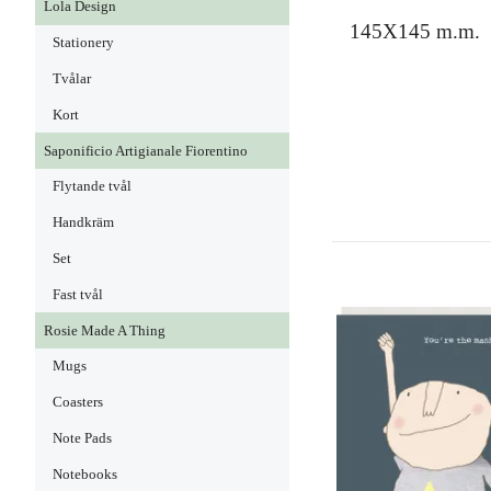
Lola Design
145X145 m.m.
Stationery
Tvålar
Kort
Saponificio Artigianale Fiorentino
Flytande tvål
Handkräm
Set
Fast tvål
Rosie Made A Thing
Mugs
Coasters
Note Pads
Notebooks