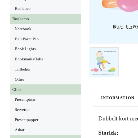
Radiance
Bookaroo
Notebook
Ball Point Pen
Book Lights
Bookmarks/Tabs
Tillbehör
Other
Glick
INFORMATION
Presentpåsar
Servetter
Dubbelt kort med
Presentpapper
Askar
Storlek;