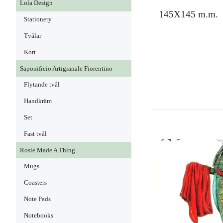
Lola Design
145X145 m.m.
Stationery
Tvålar
Kort
Saponificio Artigianale Fiorentino
Flytande tvål
Handkräm
Set
Fast tvål
Rosie Made A Thing
Mugs
Coasters
Note Pads
Notebooks