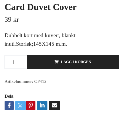
Card Duvet Cover
39 kr
Dubbelt kort med kuvert, blankt
inuti.Storlek;145X145 m.m.
LÄGG I KORGEN
Artikelnummer:
GF412
Dela