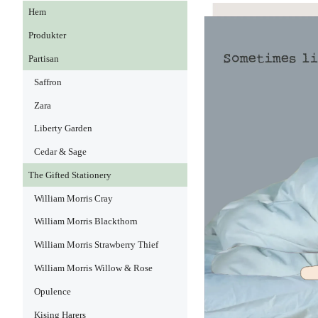
Hem
Produkter
Partisan
Saffron
Zara
Liberty Garden
Cedar & Sage
The Gifted Stationery
William Morris Cray
William Morris Blackthorn
William Morris Strawberry Thief
William Morris Willow & Rose
Opulence
Kising Harers