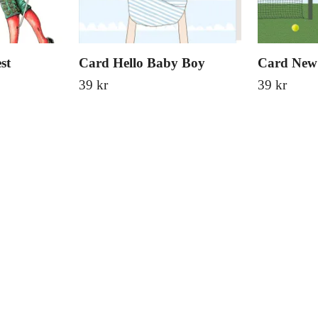
st
Card Hello Baby Boy
Card New 
39 kr
39 kr