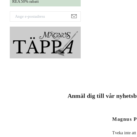
REA 50% rabatt
Anmäl dig till vår nyhets
Magnus P
Tveka inte att