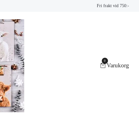
Fri frakt vid 750:-
0
Varukorg