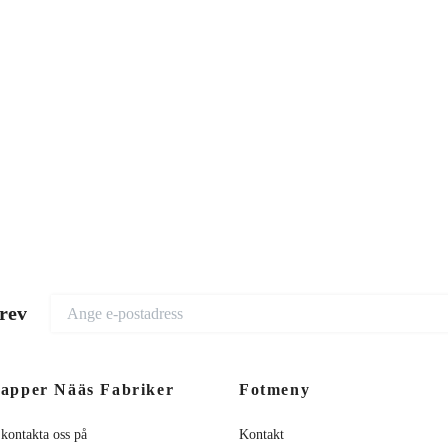
brev
apper Nääs Fabriker
Fotmeny
 kontakta oss på
Kontakt