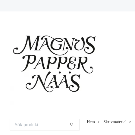
Hem
Skrivmaterial