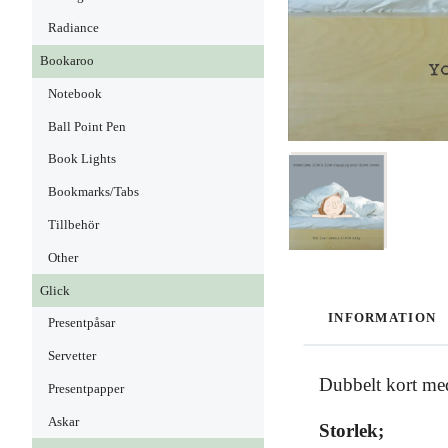
Radiance
Bookaroo
Notebook
Ball Point Pen
Book Lights
Bookmarks/Tabs
Tillbehör
Other
Glick
INFORMATION
Presentpåsar
Servetter
Dubbelt kort med
Presentpapper
Askar
Storlek;