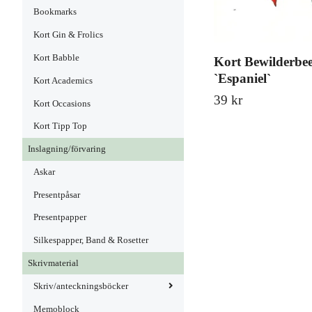
Bookmarks
Kort Gin & Frolics
Kort Babble
Kort Bewilderbee
`Espaniel`
Kort Academics
39 kr
Kort Occasions
Kort Tipp Top
Inslagning/förvaring
Askar
Presentpåsar
Presentpapper
Silkespapper, Band & Rosetter
Skrivmaterial
Skriv/anteckningsböcker
Memoblock