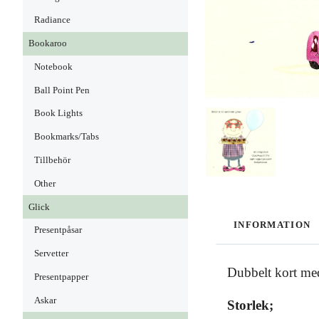
Radiance
Bookaroo
Notebook
Ball Point Pen
Book Lights
Bookmarks/Tabs
Tillbehör
Other
Glick
INFORMATION
Presentpåsar
Servetter
Dubbelt kort med
Presentpapper
Askar
Storlek;