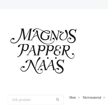
Hem
Skrivmaterial