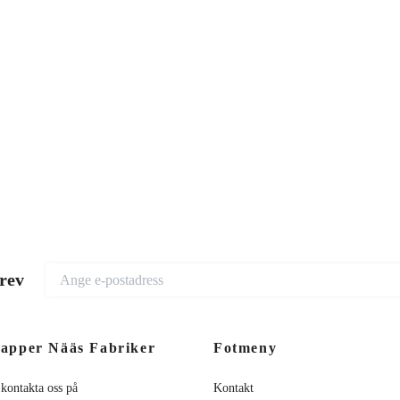
brev
apper Nääs Fabriker
Fotmeny
 kontakta oss på
Kontakt