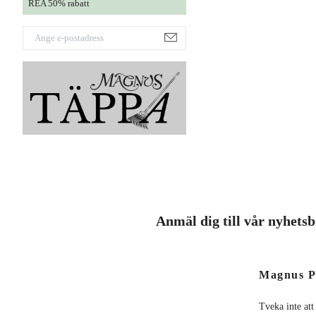
REA 50% rabatt
Anmäl dig till vår nyhets
Magnus P
Tveka inte att