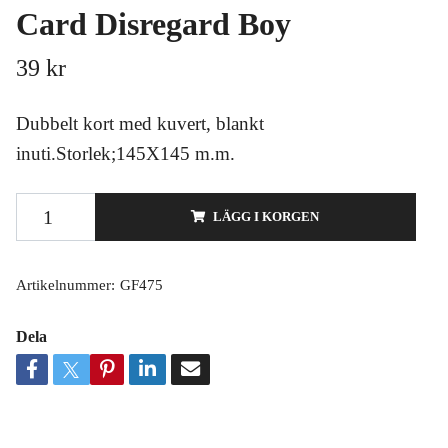
Card Disregard Boy
39 kr
Dubbelt kort med kuvert, blankt
inuti.Storlek;145X145 m.m.
LÄGG I KORGEN
Artikelnummer:
GF475
Dela