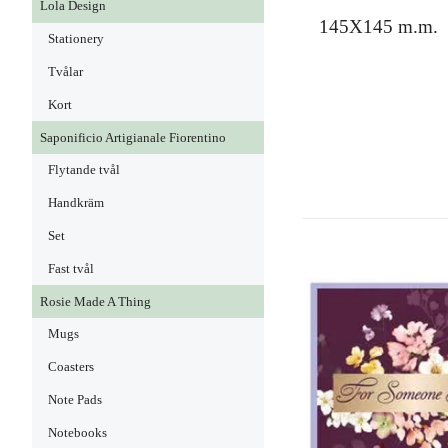
Lola Design
145X145 m.m.
Stationery
Tvålar
Kort
Saponificio Artigianale Fiorentino
Flytande tvål
Handkräm
Set
Fast tvål
Rosie Made A Thing
Mugs
Coasters
Note Pads
Notebooks