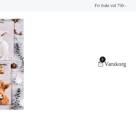
Fri frakt vid 750:-
0
Varukorg