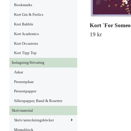
Bookmarks
Kort Gin & Frolics
Kort Babble
Kort `For Someon
19 kr
Kort Academics
Kort Occasions
Kort Tipp Top
Inslagning/förvaring
Askar
Presentpåsar
Presentpapper
Silkespapper, Band & Rosetter
Skrivmaterial
Skriv/anteckningsböcker
Memoblock