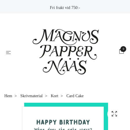
Fri frakt vid 750:-
0
Hem
Skrivmaterial
Kort
Card Cake