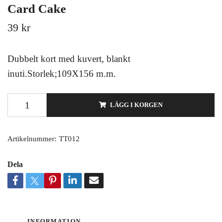
Card Cake
39 kr
Dubbelt kort med kuvert, blankt
inuti.Storlek;109X156 m.m.
LÄGG I KORGEN
Artikelnummer:
TT012
Dela
INFORMATION