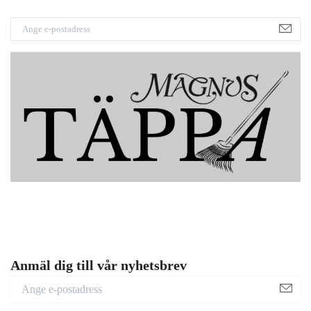
Anmäl dig till vår nyhetsbrev