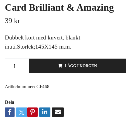
Card Brilliant & Amazing
39 kr
Dubbelt kort med kuvert, blankt
inuti.Storlek;145X145 m.m.
LÄGG I KORGEN
Artikelnummer:
GF468
Dela