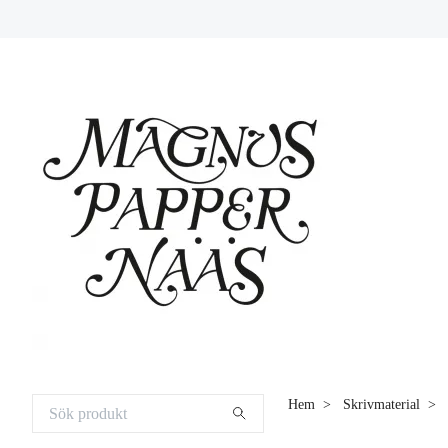
Hem
Skrivmaterial