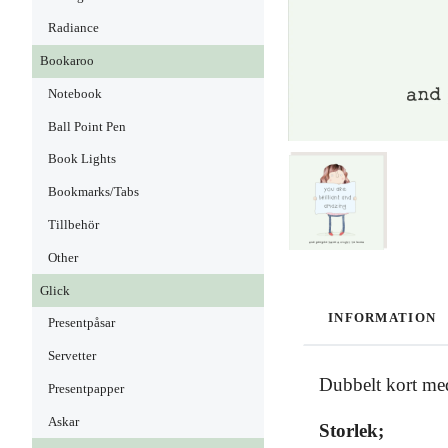
Radiance
Bookaroo
Notebook
Ball Point Pen
Book Lights
Bookmarks/Tabs
Tillbehör
Other
Glick
INFORMATION
Presentpåsar
Servetter
Dubbelt kort med
Presentpapper
Askar
Storlek;