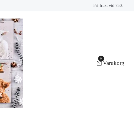
Fri frakt vid 750:-
0
Varukorg