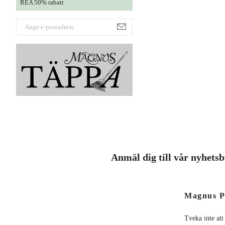
REA 50% rabatt
Anmäl dig till vår nyhets
Magnus P
Tveka inte att