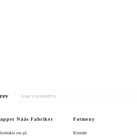
brev
apper Nääs Fabriker
Fotmeny
 kontakta oss på
Kontakt