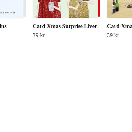
ins
Card Xmas Surprise Liver
Card Xma
39 kr
39 kr