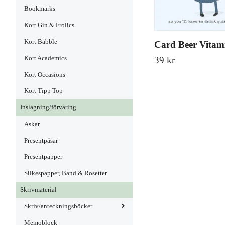
Bookmarks
Kort Gin & Frolics
Kort Babble
Card Beer Vitam
Kort Academics
39 kr
Kort Occasions
Kort Tipp Top
Inslagning/förvaring
Askar
Presentpåsar
Presentpapper
Silkespapper, Band & Rosetter
Skrivmaterial
Skriv/anteckningsböcker
Memoblock