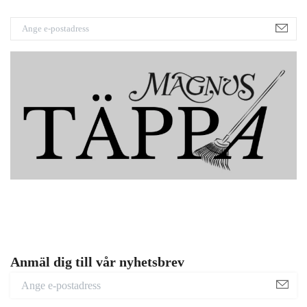
Anmäl dig till vår nyhetsbrev