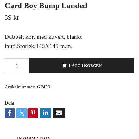
Card Boy Bump Landed
39 kr
Dubbelt kort med kuvert, blankt
inuti.Storlek;145X145 m.m.
LÄGG I KORGEN
Artikelnummer:
GF459
Dela
INFORMATION