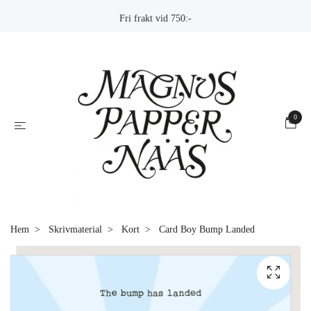
Fri frakt vid 750:-
0
Hem
Skrivmaterial
Kort
Card Boy Bump Landed