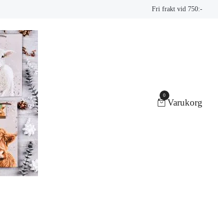
Fri frakt vid 750:-
0
Varukorg