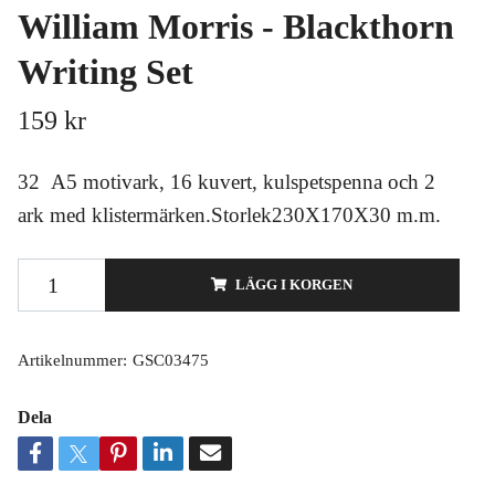
William Morris - Blackthorn
Writing Set
159 kr
32 A5 motivark, 16 kuvert, kulspetspenna och 2
ark med klistermärken.Storlek230X170X30 m.m.
LÄGG I KORGEN
Artikelnummer:
GSC03475
Dela