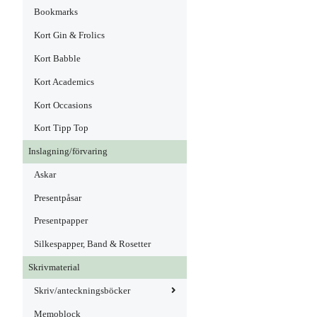
Bookmarks
Kort Gin & Frolics
Kort Babble
Kort Academics
Kort Occasions
Kort Tipp Top
Inslagning/förvaring
Askar
Presentpåsar
Presentpapper
Silkespapper, Band & Rosetter
Skrivmaterial
Skriv/anteckningsböcker
Memoblock