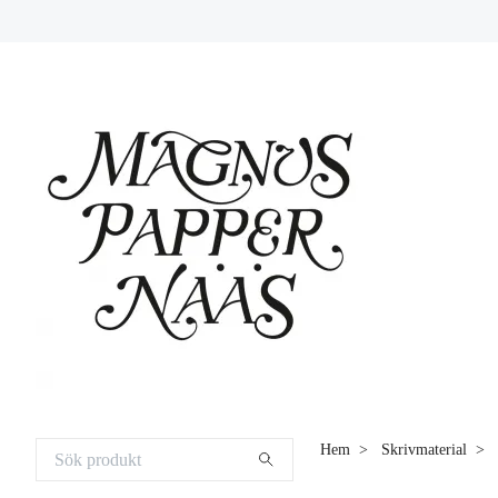
Hem
Skrivmaterial