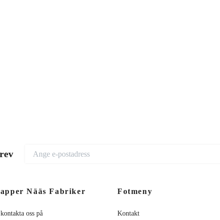
brev
apper Nääs Fabriker
Fotmeny
 kontakta oss på
Kontakt