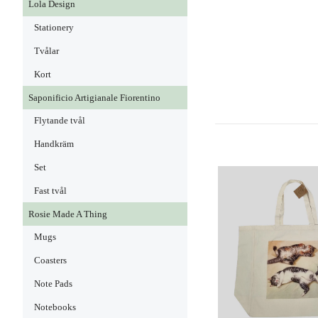
Lola Design
Stationery
Tvålar
Kort
Saponificio Artigianale Fiorentino
Flytande tvål
Handkräm
Set
Fast tvål
Rosie Made A Thing
Mugs
Coasters
Note Pads
Notebooks