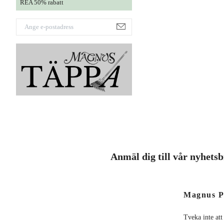
REA 50% rabatt
Anmäl dig till vår nyhets
Magnus P
Tveka inte att