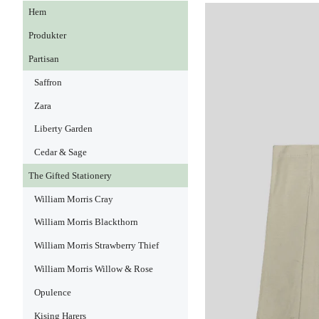
Hem
Produkter
Partisan
Saffron
Zara
Liberty Garden
Cedar & Sage
The Gifted Stationery
William Morris Cray
William Morris Blackthorn
William Morris Strawberry Thief
William Morris Willow & Rose
Opulence
Kising Harers