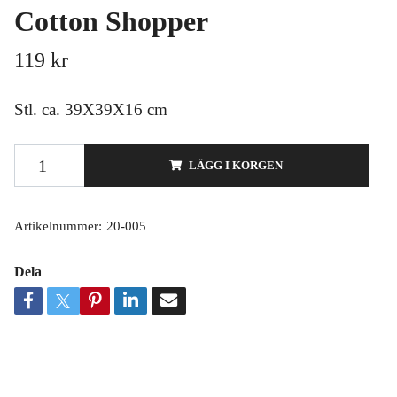
Cotton Shopper
119 kr
Stl. ca. 39X39X16 cm
LÄGG I KORGEN
Artikelnummer:
20-005
Dela