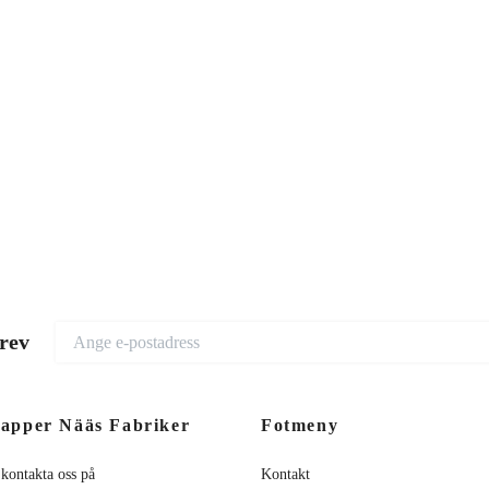
brev
apper Nääs Fabriker
Fotmeny
 kontakta oss på
Kontakt