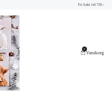
Fri frakt vid 750:-
0
Varukorg