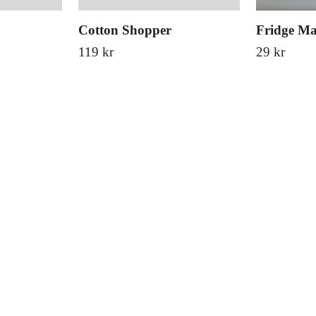
Cotton Shopper
Fridge M
119 kr
29 kr