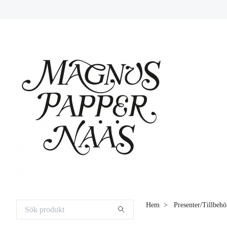
Hem
Presenter/Tillbehö