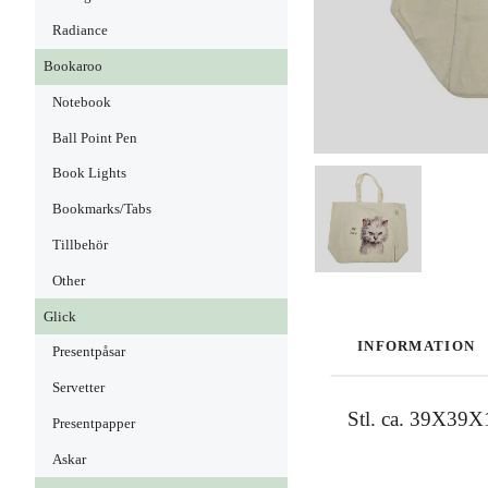
Radiance
Bookaroo
Notebook
Ball Point Pen
Book Lights
Bookmarks/Tabs
Tillbehör
Other
Glick
INFORMATION
Presentpåsar
Servetter
Stl. ca. 39X39
Presentpapper
Askar