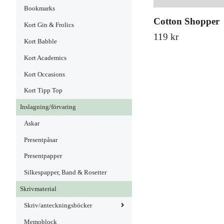
Bookmarks
Cotton Shopper
Kort Gin & Frolics
119 kr
Kort Babble
Kort Academics
Kort Occasions
Kort Tipp Top
Inslagning/förvaring
Askar
Presentpåsar
Presentpapper
Silkespapper, Band & Rosetter
Skrivmaterial
Skriv/anteckningsböcker
Memoblock