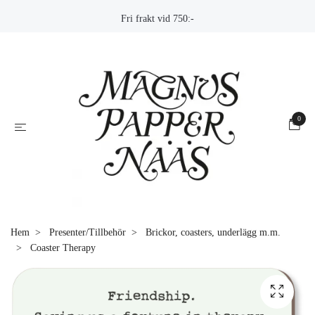
Fri frakt vid 750:-
0
Hem
Presenter/Tillbehör
Brickor, coasters, underlägg m.m.
Coaster Therapy