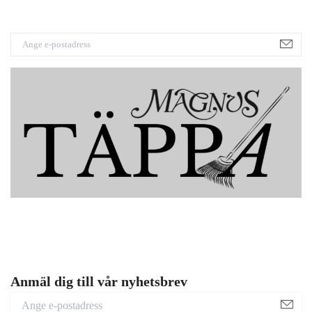
Anmäl dig till vår nyhetsbrev