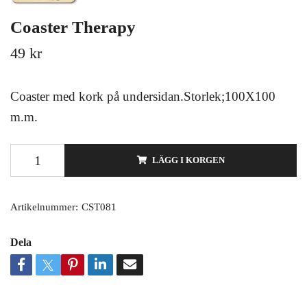
Coaster Therapy
49 kr
Coaster med kork på undersidan.Storlek;100X100
m.m.
LÄGG I KORGEN
Artikelnummer:
CST081
Dela