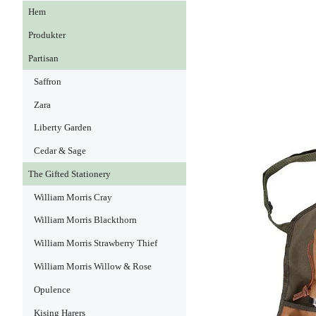
Hem
Produkter
Partisan
Saffron
Zara
Liberty Garden
Cedar & Sage
The Gifted Stationery
William Morris Cray
William Morris Blackthorn
William Morris Strawberry Thief
William Morris Willow & Rose
Opulence
Kising Harers