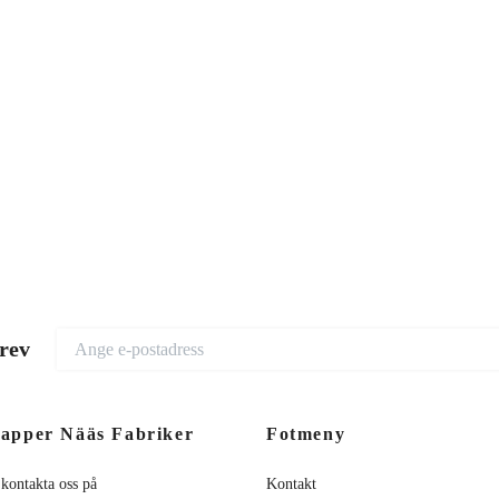
brev
apper Nääs Fabriker
Fotmeny
 kontakta oss på
Kontakt