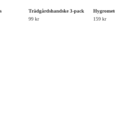
s
Trädgårdshandske 3-pack
Hygromet
99 kr
159 kr