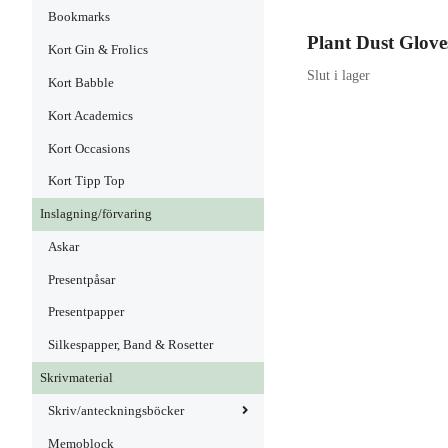
Bookmarks
Plant Dust Glove
Kort Gin & Frolics
Slut i lager
Kort Babble
Kort Academics
Kort Occasions
Kort Tipp Top
Inslagning/förvaring
Askar
Presentpåsar
Presentpapper
Silkespapper, Band & Rosetter
Skrivmaterial
Skriv/anteckningsböcker
Memoblock