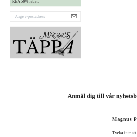
REA 50% rabatt
Anmäl dig till vår nyhets
Magnus P
Tveka inte att