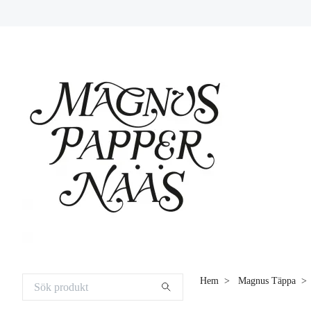
Hem
Magnus Täppa