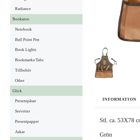
Radiance
Bookaroo
Notebook
Ball Point Pen
Book Lights
Bookmarks/Tabs
Tillbehör
Other
Glick
INFORMATION
Presentpåsar
Servetter
Stl. ca. 53X78 
Presentpapper
Askar
Grön