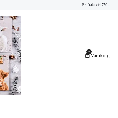
Fri frakt vid 750:-
0
Varukorg