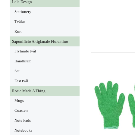
Lola Design
Stationery
Tvålar
Kort
Saponificio Artigianale Fiorentino
Flytande tvål
Handkräm
Set
Fast tvål
Rosie Made A Thing
Mugs
Coasters
Note Pads
Notebooks