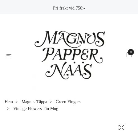
Fri frakt vid 750:-
0
Hem
Magnus Täppa
Green Fingers
Vintage Flowers Tin Mug