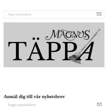
Anmäl dig till vår nyhetsbrev