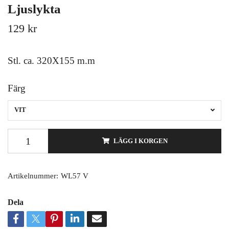
Ljuslykta
129 kr
Stl. ca. 320X155 m.m
Färg
VIT
LÄGG I KORGEN
Artikelnummer:
WL57 V
Dela