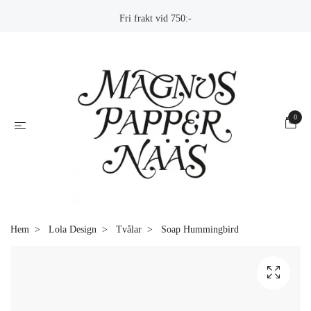
Fri frakt vid 750:-
0
Hem
Lola Design
Tvålar
Soap Hummingbird