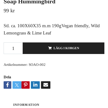
Soap Hummingbird
99 kr
Stl. ca. 100X60X35 m.m 190gVegan friendly, Wild
Lemongrass & Lime Leaf
LÄGG I KORGEN
Artikelnummer:
SOAO-002
Dela
INFORMATION