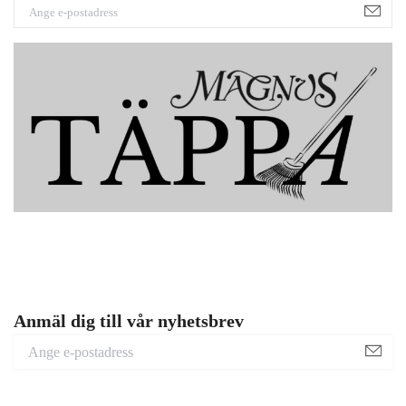
Anmäl dig till vår nyhetsbrev