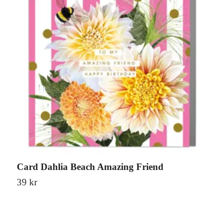
Card Dahlia Beach Amazing Friend
C
39 kr
3