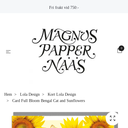
Fri frakt vid 750:-
0
Hem
Lola Design
Kort Lola Design
Card Full Bloom Bengal Cat and Sunflowers