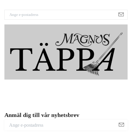
Anmäl dig till vår nyhetsbrev