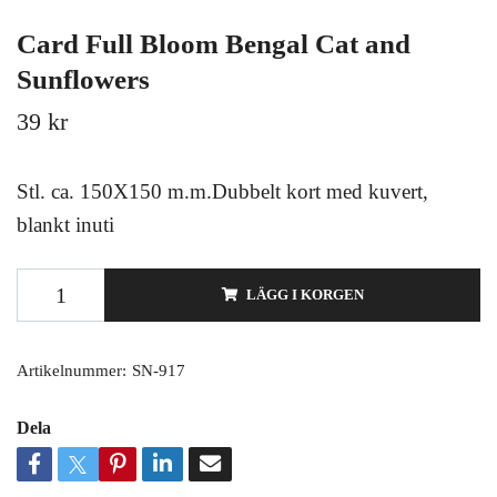
Card Full Bloom Bengal Cat and
Sunflowers
39 kr
Stl. ca. 150X150 m.m.Dubbelt kort med kuvert,
blankt inuti
LÄGG I KORGEN
Artikelnummer:
SN-917
Dela