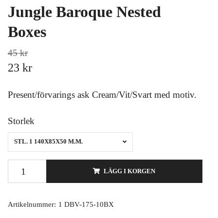
Jungle Baroque Nested
Boxes
45 kr
23 kr
Present/förvarings ask Cream/Vit/Svart med motiv.
Storlek
STL. 1 140X85X50 M.M.
LÄGG I KORGEN
Artikelnummer:
1 DBV-175-10BX