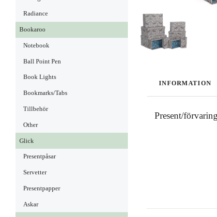
Radiance
Bookaroo
Notebook
Ball Point Pen
Book Lights
INFORMATION
Bookmarks/Tabs
Tillbehör
Present/förvarin
Other
Glick
Presentpåsar
Servetter
Presentpapper
Askar