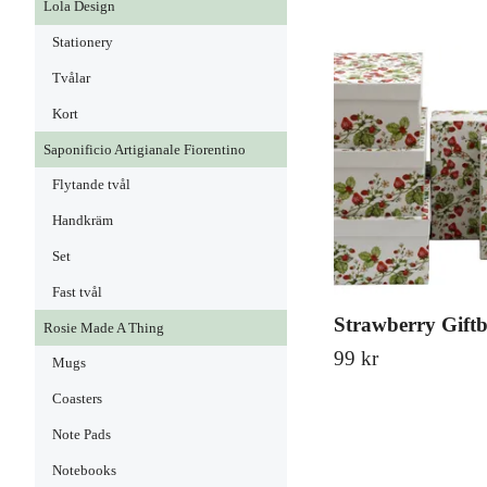
Lola Design
Stationery
Tvålar
Kort
Saponificio Artigianale Fiorentino
Flytande tvål
Handkräm
Set
Fast tvål
Strawberry Gift
Rosie Made A Thing
99 kr
Mugs
Coasters
Note Pads
Notebooks