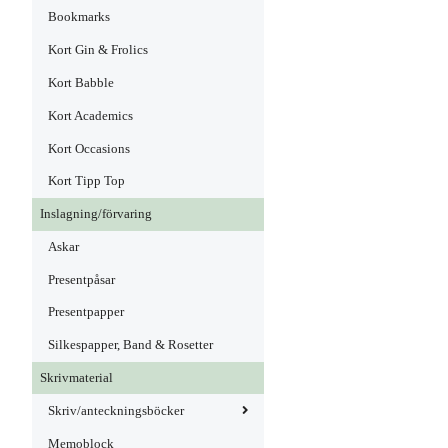
Bookmarks
Kort Gin & Frolics
Kort Babble
Kort Academics
Kort Occasions
Kort Tipp Top
Inslagning/förvaring
Askar
Presentpåsar
Presentpapper
Silkespapper, Band & Rosetter
Skrivmaterial
Skriv/anteckningsböcker
Memoblock