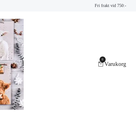
Fri frakt vid 750:-
0
Varukorg