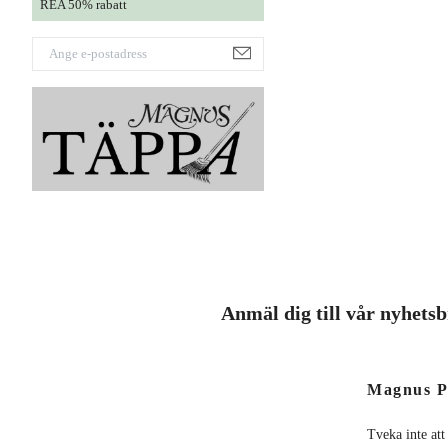
REA 50% rabatt
Anmäl dig till vår nyhets
Magnus P
Tveka inte att