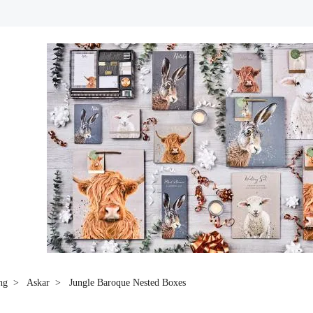
ng
Askar
Jungle Baroque Nested Boxes