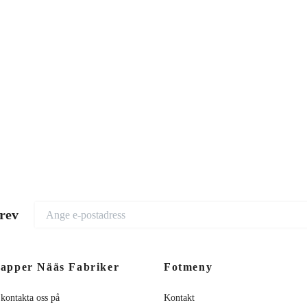
brev
apper Nääs Fabriker
Fotmeny
 kontakta oss på
Kontakt