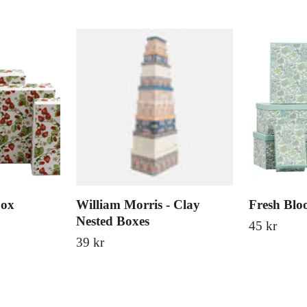
box
William Morris - Clay
Fresh Blo
Nested Boxes
45 kr
39 kr