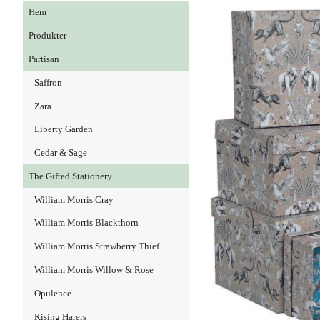
Hem
Produkter
Partisan
Saffron
Zara
Liberty Garden
Cedar & Sage
The Gifted Stationery
William Morris Cray
William Morris Blackthorn
William Morris Strawberry Thief
William Morris Willow & Rose
Opulence
Kising Harers