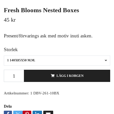
Fresh Blooms Nested Boxes
45 kr
Present/förvarings ask med motiv inuti asken.
Storlek
1 140X85X50 M.M.
LÄGG I KORGEN
Artikelnummer:
1 DBV-261-10BX
Dela