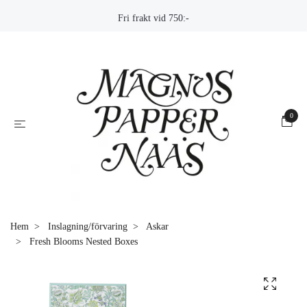
Fri frakt vid 750:-
0
Hem
Inslagning/förvaring
Askar
Fresh Blooms Nested Boxes