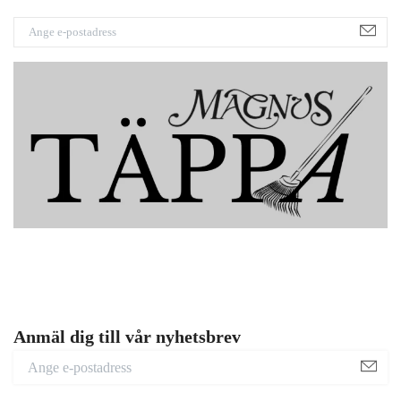
Anmäl dig till vår nyhetsbrev