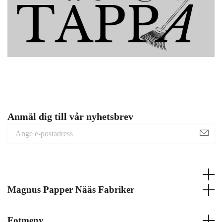
Anmäl dig till vår nyhetsbrev
Magnus Papper Nääs Fabriker
Fotmeny