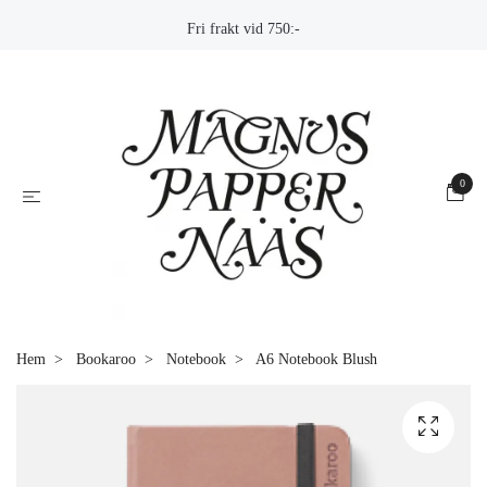
Fri frakt vid 750:-
0
Hem
Bookaroo
Notebook
A6 Notebook Blush