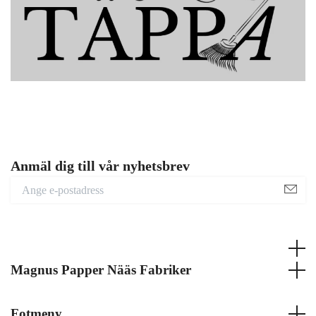
Anmäl dig till vår nyhetsbrev
Magnus Papper Nääs Fabriker
Fotmeny