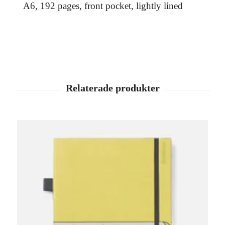
A6, 192 pages, front pocket, lightly lined