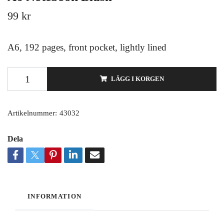
99 kr
A6, 192 pages, front pocket, lightly lined
LÄGG I KORGEN
Artikelnummer:
43032
Dela
INFORMATION