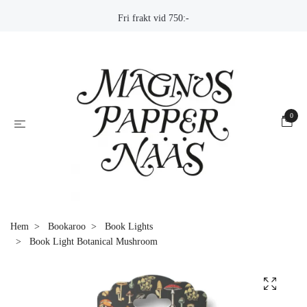
Fri frakt vid 750:-
0
Hem
Bookaroo
Book Lights
Book Light Botanical Mushroom