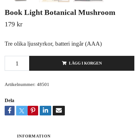
Book Light Botanical Mushroom
179 kr
Tre olika ljusstyrkor, batteri ingår (AAA)
LÄGG I KORGEN
Artikelnummer:
48501
Dela
INFORMATION